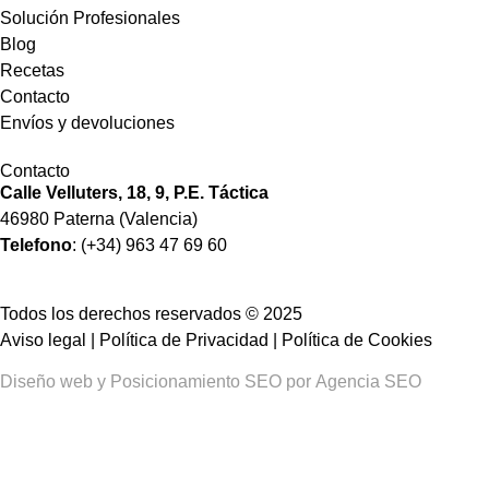
Solución Profesionales
Blog
Recetas
Contacto
Envíos y devoluciones
Contacto
Calle Velluters, 18, 9, P.E. Táctica
46980 Paterna (Valencia)
Telefono
: (+34) 963 47 69 60
Todos los derechos reservados © 2025
Aviso legal
|
Política de Privacidad
|
Política de Cookies
Diseño web
y
Posicionamiento SEO
por
Agencia SEO