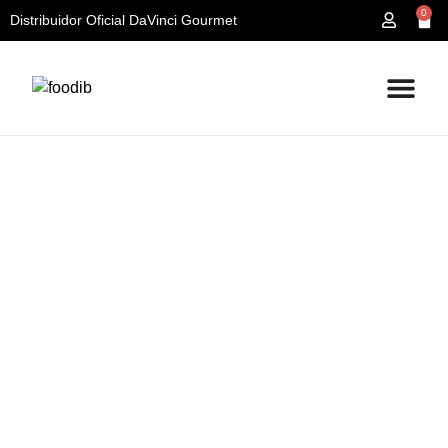
0
Distribuidor Oficial DaVinci Gourmet