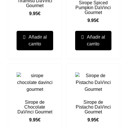
Tiramisú DaVinci
Sirope Spiced
Gourmet
Pumpkin DaVinci
Gourmet
9.95
€
9.95
€
Añadir al
Añadir al
carrito
carrito
Sirope de
Sirope de
Chocolate
Pistacho DaVinci
DaVinci Gourmet
Gourmet
9.95
€
9.95
€