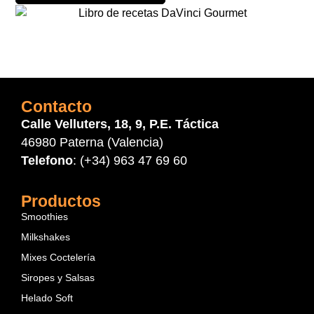
Contacto
Calle Velluters, 18, 9, P.E. Táctica
46980 Paterna (Valencia)
Telefono
: (+34) 963 47 69 60
Productos
Smoothies
Milkshakes
Mixes Coctelería
Siropes y Salsas
Helado Soft