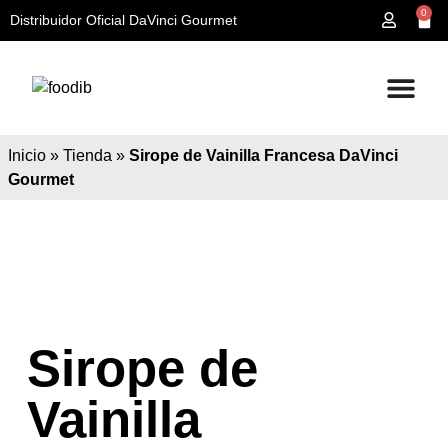
0
Distribuidor Oficial DaVinci Gourmet
Inicio
»
Tienda
»
Sirope de Vainilla Francesa DaVinci
Gourmet
Sirope de
Vainilla