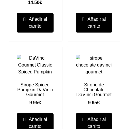
14.50
€
Añadir al
Añadir al
carrito
carrito
Sirope Spiced
Sirope de
Pumpkin DaVinci
Chocolate
Gourmet
DaVinci Gourmet
9.95
€
9.95
€
Añadir al
Añadir al
carrito
carrito