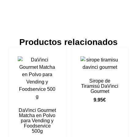
Productos relacionados
Sirope de
Tiramisú DaVinci
Gourmet
9.95
€
DaVinci Gourmet
Matcha en Polvo
para Vending y
Foodservice
500g