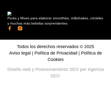
Purés y Mixes para elaborar smoothies, milkshakes, cócteles
y muchas más bebidas sorprendentes.
Todos los derechos reservados © 2025
Aviso legal
|
Política de Privacidad
|
Política de
Cookies
Diseño web
y
Posicionamiento SEO
por
Agencia
SEO