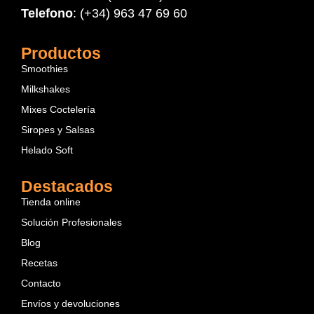
Telefono
: (+34) 963 47 69 60
Productos
Smoothies
Milkshakes
Mixes Coctelería
Siropes y Salsas
Helado Soft
Destacados
Tienda online
Solución Profesionales
Blog
Recetas
Contacto
Envíos y devoluciones