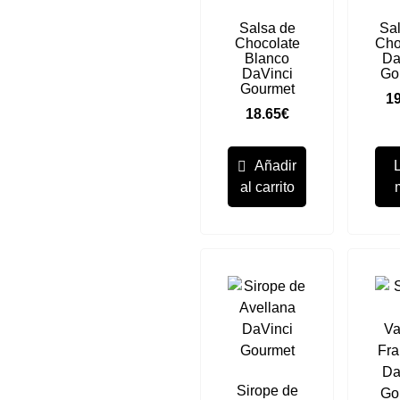
Salsa de
Sa
Chocolate
Cho
Blanco
Da
DaVinci
Go
Gourmet
19
18.65
€
Añadir
al carrito
Sirope de